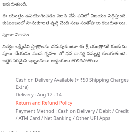
జరుగుతుంది.
ఈ యంత్రం ఉపయోగించడం వలన చేసే పనిలో విజయం సిద్దిస్తుంది.
కుటుంబంలో సానుకూలత వృద్ది చెంది సుఖ సంతోషాలు కలుగుతాయి.
పూజా విధానం :
నిత్యం లక్ష్మీదేవి స్త్రోత్రాలను చదువుకుంటూ ఈ శ్రీ యంత్రానికి కుంకుమ
పూజ చేయడం వలన గృహం లో ధన ధాన్య సమృద్ధి కలుగుతుంది.
ఆర్ధిక పరమైన ఇబ్బందులు అడ్డంకులు తొలిగిపోతాయి.
Cash on Delivery Available
(+ ₹50 Shipping Charges
Extra)
Delivery : Aug 12 - 14
Return and Refund Policy
Payment Method :
Cash on Delivery /
Debit / Credit
/ ATM Card / Net Banking / Other UPI Apps