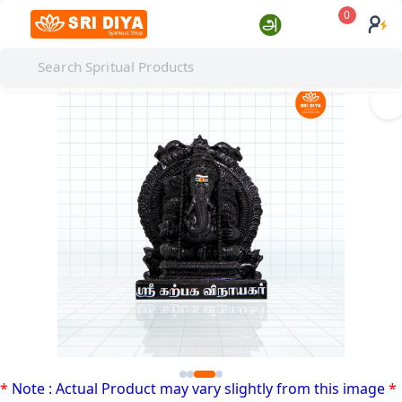
0
I
*
Note : Actual Product may vary slightly from this image
*