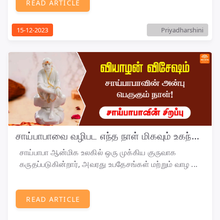
READ ARTICLE
15-12-2023
Priyadharshini
சாய்பாபாவை வழிபட எந்த நாள் மிகவும் உகந்த நாள்!!
சாய்பாபா ஆன்மிக உலகில் ஒரு முக்கிய குருவாக
கருதப்படுகின்றார், அவரது உபதேசங்கள் மற்றும் வாழ ...
READ ARTICLE