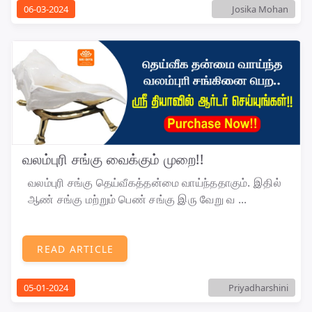
06-03-2024
Josika Mohan
வலம்புரி சங்கு வைக்கும் முறை!!
வலம்புரி சங்கு தெய்வீகத்தன்மை வாய்ந்ததாகும். இதில்
ஆண் சங்கு மற்றும் பெண் சங்கு இரு வேறு வ ...
READ ARTICLE
05-01-2024
Priyadharshini