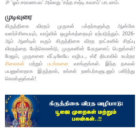
🎉 'ஓம் சரவணபவ' அல்லது 'கந்த சஷ்டி கவசம்' பாடலாம்.
முடிவுரை
கிருத்திகை விரதம் முருகன் பக்தர்களுக்கு ஆன்மிக
வளர்ச்சியையும், வாழ்வில் ஒழுக்கத்தையும் ஏற்படுத்தும். 2026-
ஆம் ஆண்டில் வரும் கிருத்திகை விரத நாட்களில் சிறப்பு
விரதத்தை மேற்கொண்டு, முருகனின் பேரருளைப் பெறுங்கள்!
மேலும், முருகனை வீட்டிலேயே வழிபட, ஸ்ரீ தியாவில் உயர்தர
சிலைகள்
மற்றும்
படங்களை
வாங்குங்கள். இந்த தகவல்
பயனுள்ளதாக இருந்தால், உங்கள் நண்பர்களுடனும் பகிர்ந்து
கொள்ளுங்கள்!