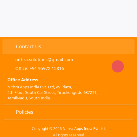
Contact Us
nithra.solutions@gmail.com
Office: +91 95972 15816
Office Address
Nithra Apps India Pvt. Ltd, AV Plaza,
4th Floor, South Car Street, Tiruchengode-637211,
TamilNadu, South India.
Policies
Copyright © 2026
Nithra Apps India Pvt Ltd.
All rights reserved