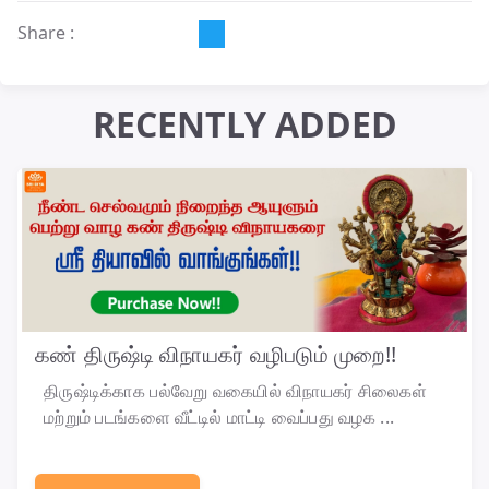
Share :
RECENTLY ADDED
கண் திருஷ்டி விநாயகர் வழிபடும் முறை!!
திருஷ்டிக்காக பல்வேறு வகையில் விநாயகர் சிலைகள்
மற்றும் படங்களை வீட்டில் மாட்டி வைப்பது வழக ...