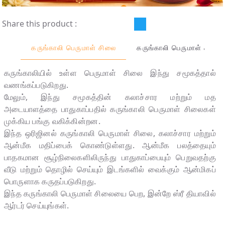
Share this product :
கருங்காலி பெருமாள் சிலை
கருங்காலி பெருமாள் சிலை
கருங்காலியில் உள்ள பெருமாள் சிலை இந்து சமூகத்தால்
வணங்கப்படுகிறது.
மேலும், இந்து சமூகத்தின் கலாச்சார மற்றும் மத
அடையாளத்தை பாதுகாப்பதில் கருங்காலி பெருமாள் சிலைகள்
முக்கிய பங்கு வகிக்கின்றன.
இந்த ஒரிஜினல் கருங்காலி பெருமாள் சிலை, கலாச்சார மற்றும்
ஆன்மீக மதிப்பைக் கொண்டுள்ளது. ஆன்மீக பலத்தையும்
பாதகமான சூழ்நிலைகளிலிருந்து பாதுகாப்பையும் பெறுவதற்கு
வீடு மற்றும் தொழில் செய்யும் இடங்களில் வைக்கும் ஆன்மிகப்
பொருளாக கருதப்படுகிறது.
இந்த கருங்காலி பெருமாள் சிலையை பெற, இன்றே ஸ்ரீ தியாவில்
ஆர்டர் செய்யுங்கள்.