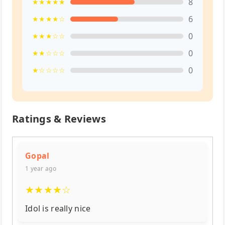
8
★★★★★
6
★★★★☆
0
★★★☆☆
0
★★☆☆☆
0
★☆☆☆☆
Ratings & Reviews
Gopal
1 year ago
★
★
★
★
☆
Idol is really nice