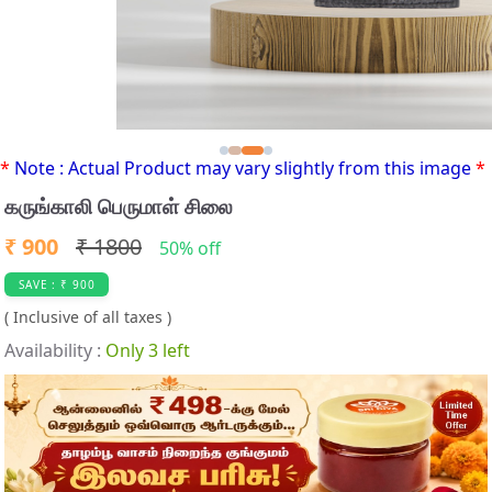
*
Note : Actual Product may vary slightly from this image
*
கருங்காலி பெருமாள் சிலை
₹ 900
₹ 1800
50% off
SAVE : ₹ 900
( Inclusive of all taxes )
Availability :
Only 3 left