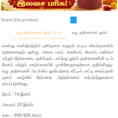
Share this product :
ஏழு குதிரைகள் ஓடும் படம்
ஏழு குதிரைகள் ஓடும் படம
வாஸ்து சாஸ்திரத்தில் புனிதமாக கருதக் கூடிய விலங்குகளில்
குதிரைகளும் ஒன்று. அவை பலம், தைரியம், வேகம், வலிமை
மற்றும் நேர்மையை குறிக்கும். பாய்ந்து ஓடும் குதிரைகளின் படம்
வேகம் மற்றும் வாழ்க்கையில் முன்னேறுவதற்காக குறிக்கிறது.
ஏழு குதிரைகள் அடங்கிய ஓவியத்தை வீட்டில் மாட்டி வைப்பதன்
மூலம் வாழ்வில் நேர்மறை ஆற்றல்களை ஏற்படுத்துவதாக
நம்பப்படுகிறது.
நீளம் : 14 இன்ச்
அகலம்: 20 இன்ச்
எடை : 900-920 கிராம்