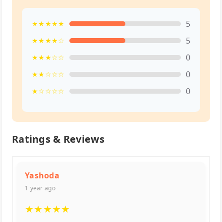
5
★★★★★
5
★★★★☆
0
★★★☆☆
0
★★☆☆☆
0
★☆☆☆☆
Ratings & Reviews
Yashoda
1 year ago
★
★
★
★
★