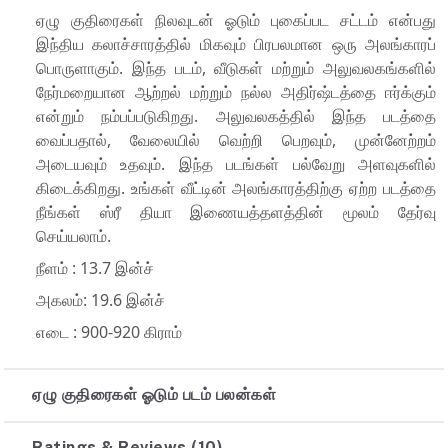
ஏழு குதிரைகள் நிலவுடன் ஓடும் புகைப்பட சட்டம் என்பது
இந்திய கலாச்சாரத்தில் மிகவும் பிரபலமான ஒரு அலங்காரப்
பொருளாகும். இந்த படம், வீடுகள் மற்றும் அலுவலகங்களில்
நேர்மறையான ஆற்றல் மற்றும் நல்ல அதிர்ஷ்டத்தை ஈர்க்கும்
என்றும் நம்பப்படுகிறது. அலுவலகத்தில் இந்த படத்தை
வைப்பதால், வேலையில் வெற்றி பெறவும், முன்னேற்றம்
அடையவும் உதவும். இந்த படங்கள் பல்வேறு அளவுகளில்
கிடைக்கிறது. உங்கள் வீட்டின் அலங்காரத்திற்கு ஏற்ற படத்தை
நீங்கள் ஸ்ரீ தியா இணையத்தளத்தின் மூலம் தேர்வு
செய்யலாம்.
நீளம் : 13.7 இன்ச்
அகலம்: 19.6 இன்ச்
எடை : 900-920 கிராம்
ஏழு குதிரைகள் ஓடும் படம் பலன்கள்
Ratings & Reviews (10)