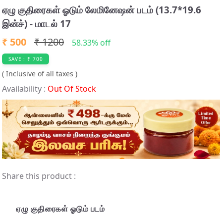
t
ஏழு குதிரைகள் ஓடும் லேமினேஷன் படம் (13.7*19.6
e
இன்ச்) - மாடல் 17
m
3
₹ 500
₹ 1200
58.33% off
o
SAVE : ₹ 700
f
( Inclusive of all taxes )
3
Availability :
Out Of Stock
Share this product :
ஏழு குதிரைகள் ஓடும் படம்