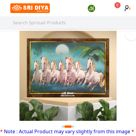
0
I
*
Note : Actual Product may vary slightly from this image
*