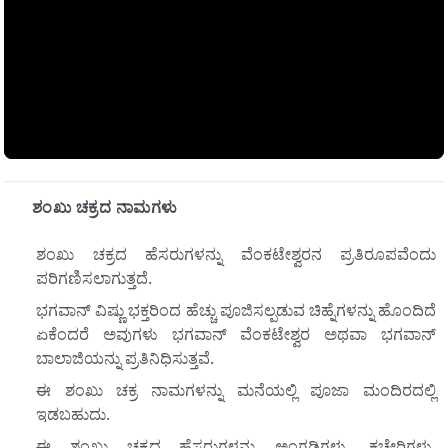
ಶಂಖು ಚಕ್ರದ ನಾಮಗಳು
ಶಂಖು ಚಕ್ರದ ಹೆಸರುಗಳನ್ನು ವೆಂಕಟೇಶ್ವರನ ಪ್ರತಿರೂಪವೆಂದು
ಪರಿಗಣಿಸಲಾಗುತ್ತದೆ.
ಭಗವಾನ್ ವಿಷ್ಣು ಭಕ್ತರಿಂದ ಹೆಚ್ಚು ಪೂಜಿಸಲ್ಪಡುವ ಚಿಹ್ನೆಗಳನ್ನು ಹೊಂದಿದೆ
ಏಕೆಂದರೆ ಅವುಗಳು ಭಗವಾನ್ ವೆಂಕಟೇಶ್ವರ ಅಥವಾ ಭಗವಾನ್
ಬಾಲಾಜಿಯನ್ನು ಪ್ರತಿನಿಧಿಸುತ್ತವೆ.
ಈ ಶಂಖು ಚಕ್ರ ನಾಮಗಳನ್ನು ಮನೆಯಲ್ಲಿ ಪೂಜಾ ಮಂದಿರದಲ್ಲಿ
ಇಡಬಹುದು.
ಈ ಶಂಖು ಚಕ್ರದ ಹೆಸರುಗಳನ್ನು ಅಂಗಡಿಗಳು, ಕಚೇರಿಗಳು,