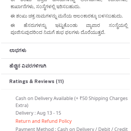
ಕಾರ್ಖಾನೆಗಳು, ಸಂಸ್ಥೆಗಳಲ್ಲಿ ಇರಿಸಬಹುದು.
ಈ ಶಂಖು ಚಕ್ರ ನಾಮಗಳನ್ನು ಮನೆಯ ಅಲಂಕಾರಕ್ಕೂ ಬಳಸಬಹುದು.
ಈ ಹೆಸರುಗಳನ್ನು ಇಟ್ಟುಕೊಂಡು ವ್ಯಾಪಾರ ಸಂಸ್ಥೆಯಲ್ಲಿ
ಪೂಜಿಸುವುದರಿಂದ ನಿಮಗೆ ಶುಭ ಫಲಗಳು ದೊರೆಯುತ್ತವೆ.
ಲಾಭಗಳು
ಹೆಚ್ಚಿನ ವಿವರಗಳಿಗಾಗಿ
Ratings & Reviews (11)
Cash on Delivery Available
(+ ₹50 Shipping Charges
Extra)
Delivery : Aug 13 - 15
Return and Refund Policy
Payment Method :
Cash on Delivery /
Debit / Credit