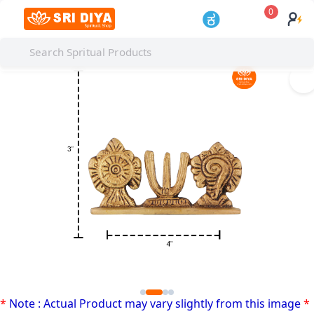
0
I
*
Note : Actual Product may vary slightly from this image
*