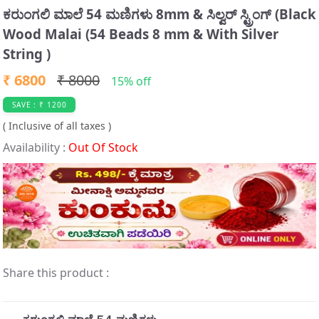
t
ಕರುಂಗಲಿ ಮಾಲೆ 54 ಮಣಿಗಳು 8mm & ಸಿಲ್ವರ್ ಸ್ಟ್ರಿಂಗ್ (Black
e
Wood Malai (54 Beads 8 mm & With Silver
m
String )
3
o
₹ 6800
₹ 8000
15% off
f
SAVE : ₹ 1200
3
( Inclusive of all taxes )
Availability :
Out Of Stock
Share this product :