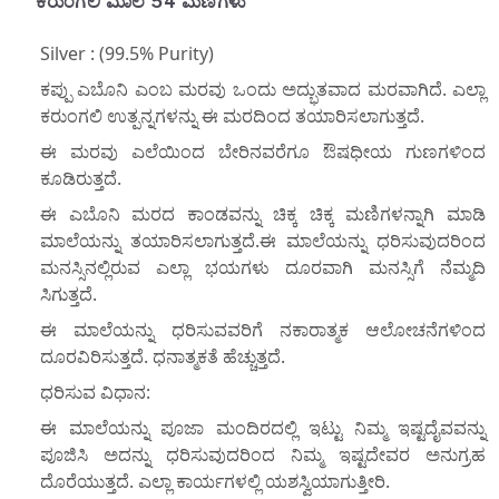
ಕರುಂಗಲಿ ಮಾಲೆ 54 ಮಣಿಗಳು
Silver : (99.5% Purity)
ಕಪ್ಪು ಎಬೊನಿ ಎಂಬ ಮರವು ಒಂದು ಅದ್ಭುತವಾದ ಮರವಾಗಿದೆ. ಎಲ್ಲಾ
ಕರುಂಗಲಿ ಉತ್ಪನ್ನಗಳನ್ನು ಈ ಮರದಿಂದ ತಯಾರಿಸಲಾಗುತ್ತದೆ.
ಈ ಮರವು ಎಲೆಯಿಂದ ಬೇರಿನವರೆಗೂ ಔಷಧೀಯ ಗುಣಗಳಿಂದ
ಕೂಡಿರುತ್ತದೆ.
ಈ ಎಬೊನಿ ಮರದ ಕಾಂಡವನ್ನು ಚಿಕ್ಕ ಚಿಕ್ಕ ಮಣಿಗಳನ್ನಾಗಿ ಮಾಡಿ
ಮಾಲೆಯನ್ನು ತಯಾರಿಸಲಾಗುತ್ತದೆ.ಈ ಮಾಲೆಯನ್ನು ಧರಿಸುವುದರಿಂದ
ಮನಸ್ಸಿನಲ್ಲಿರುವ ಎಲ್ಲಾ ಭಯಗಳು ದೂರವಾಗಿ ಮನಸ್ಸಿಗೆ ನೆಮ್ಮದಿ
ಸಿಗುತ್ತದೆ.
ಈ ಮಾಲೆಯನ್ನು ಧರಿಸುವವರಿಗೆ ನಕಾರಾತ್ಮಕ ಆಲೋಚನೆಗಳಿಂದ
ದೂರವಿರಿಸುತ್ತದೆ. ಧನಾತ್ಮಕತೆ ಹೆಚ್ಚುತ್ತದೆ.
ಧರಿಸುವ ವಿಧಾನ:
ಈ ಮಾಲೆಯನ್ನು ಪೂಜಾ ಮಂದಿರದಲ್ಲಿ ಇಟ್ಟು ನಿಮ್ಮ ಇಷ್ಟದೈವವನ್ನು
ಪೂಜಿಸಿ ಅದನ್ನು ಧರಿಸುವುದರಿಂದ ನಿಮ್ಮ ಇಷ್ಟದೇವರ ಅನುಗ್ರಹ
ದೊರೆಯುತ್ತದೆ. ಎಲ್ಲಾ ಕಾರ್ಯಗಳಲ್ಲಿ ಯಶಸ್ವಿಯಾಗುತ್ತೀರಿ.