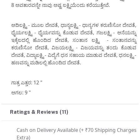
8 ಅವತಾರವನ್ನೇ ನಾವು ಅಷ್ಟ ಲಕ್ಷ್ಮಿಯೆಂದು ಕರೆಯುತ್ತೇವೆ.
ಆದಿಲಕ್ಷ್ಮಿ - ಮೂಲ ದೇವತೆ, ಧಾನ್ಯಲಕ್ಷ್ಮಿ - ಧಾನ್ಯಗಳ ಕರುಣಿಸೋ ದೇವತೆ,
ಧೈರ್ಯಲಕ್ಷ್ಮಿ - ಧೈರ್ಯವನ್ನು ಕೊಡುವ ದೇವತೆ, ಗಜಲಕ್ಷ್ಮಿ - ಆನೆಯನ್ನು
ಇಕ್ಕೆಲದಲ್ಲಿ ಹೊಂದಿದ ದೇವತೆ, ಸಂತಾನ ಲಕ್ಷ್ಮಿ - ಸಂತಾನವನ್ನು
ಕರುಣಿಸೋ ದೇವತೆ, ವಿಜಯಲಕ್ಷ್ಮಿ - ವಿಜಯವನ್ನು ತಂದು ಕೊಡುವ
ದೇವತೆ, ವಿದ್ಯಾಲಕ್ಷ್ಮಿ - ವಿದ್ಯೆಗೆ ಧನ ಸಹಾಯ ಮಾಡುವ ದೇವತೆ, ಧನಲಕ್ಷ್ಮಿ -
ಹಣವನ್ನು ಮಡಿಲಲ್ಲಿ ಹೊಂದಿದ ದೇವತೆ.
ಗಾತ್ರ ಎತ್ತರ: 12 "
ಅಗಲ: 9 "
Ratings & Reviews (11)
Cash on Delivery Available
(+ ₹70 Shipping Charges
Extra)