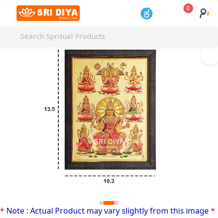
0
I
*
Note : Actual Product may vary slightly from this image
*