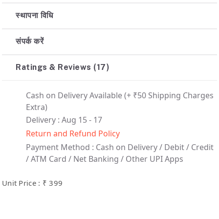
स्थापना विधि
संपर्क करें
Ratings & Reviews (17)
Cash on Delivery Available
(+ ₹50 Shipping Charges
Extra)
Delivery : Aug 15 - 17
Return and Refund Policy
Payment Method :
Cash on Delivery /
Debit / Credit
/ ATM Card / Net Banking / Other UPI Apps
Unit Price : ₹ 399