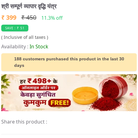
t
श्री सम्पूर्ण व्यापार वृद्धि यंत्र
e
₹ 399
₹ 450
m
11.3% off
1
SAVE : ₹ 51
o
( Inclusive of all taxes )
f
Availability :
In Stock
1
188 customers purchased this product in the last 30
days
Share this product :