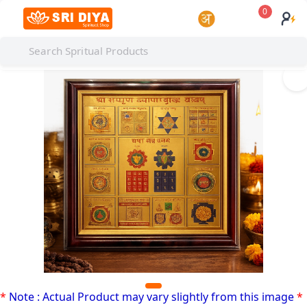
0
I
*
Note : Actual Product may vary slightly from this image
*