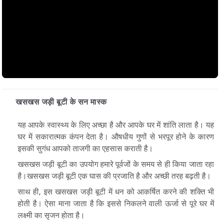
खसखस जड़ी बूटी के सन मास्क
यह आपके स्वास्थ्य के लिए अच्छा है और आपके घर में शांति लाता है। यह
घर में सकारात्मक कंपन देता है। औषधीय गुणों से भरपूर होने के कारण
इसकी सुगंध आपको ताजगी का एहसास कराती है।
खसखस जड़ी बूटी का उपयोग हमारे पूर्वजों के समय से ही किया जाता रहा
है।खसखस जड़ी बूटी एक घास की प्रजाति है और अच्छी तरह बढ़ती है।
साथ ही, इस खसखस जड़ी बूटी में धन को आकर्षित करने की शक्ति भी
होती है। ऐसा माना जाता है कि इससे निकलने वाली ऊर्जा से पूरे घर में
लक्ष्मी का सृजन होता है।