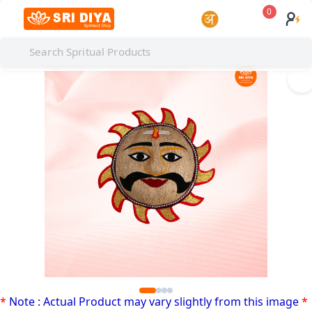
0
I
*
Note : Actual Product may vary slightly from this image
*