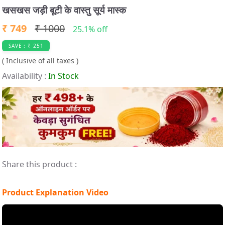
t
खसखस जड़ी बूटी के वास्तु सूर्य मास्क
e
₹ 749
₹ 1000
m
25.1% off
1
SAVE : ₹ 251
o
( Inclusive of all taxes )
f
Availability :
In Stock
4
Share this product :
Product Explanation Video