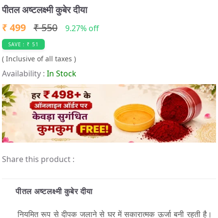
t
पीतल अष्टलक्ष्मी कुबेर दीया
e
₹ 499
₹ 550
m
9.27% off
3
SAVE : ₹ 51
o
( Inclusive of all taxes )
f
Availability :
In Stock
4
Share this product :
पीतल अष्टलक्ष्मी कुबेर दीया
नियमित रूप से दीपक जलाने से घर में सकारात्मक ऊर्जा बनी रहती है।