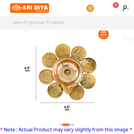
0
I
*
Note : Actual Product may vary slightly from this image
*